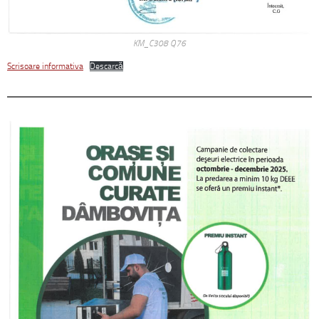
KM_C308 Q76
Scrisoare informativa
Descarcă