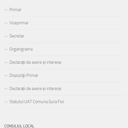
Primar
Viceprimar
Secretar
Organigrama
Declarații de avere și interese
Dispoziţii Primar
Declarații de avere și interese
Statutul UAT Comuna Gura Foii
CONSILIUL LOCAL