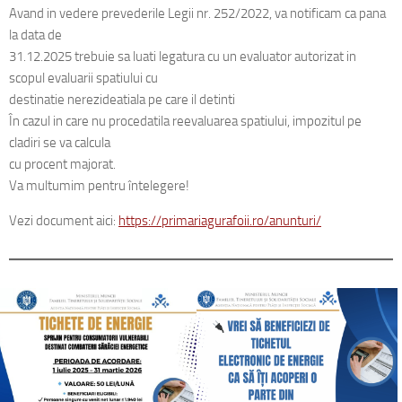
Avand in vedere prevederile Legii nr. 252/2022, va notificam ca pana
la data de
31.12.2025 trebuie sa luati legatura cu un evaluator autorizat in
scopul evaluarii spatiului cu
destinatie nerezideatiala pe care il detinti
În cazul in care nu procedatila reevaluarea spatiului, impozitul pe
cladiri se va calcula
cu procent majorat.
Va multumim pentru întelegere!
Vezi document aici:
https://primariagurafoii.ro/anunturi/