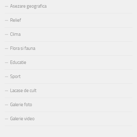
Asezare geografica
Relief
Clima
Flora si fauna
Educatie
Sport
Lacase de cult
Galerie foto
Galerie video