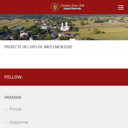
Skip to content
PROIECTE IN CURS DE IMPLEMENTERE
FOLLOW:
PRIMARIA
Primar
Viceprimar