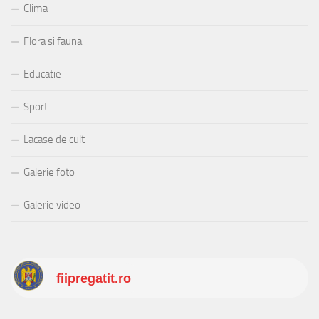
Clima
Flora si fauna
Educatie
Sport
Lacase de cult
Galerie foto
Galerie video
fiipregatit.ro