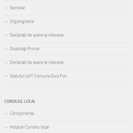
Secretar
Organigrama
Declarații de avere și interese
Dispoziţii Primar
Declarații de avere și interese
Statutul UAT Comuna Gura Foii
CONSILIUL LOCAL
Componenta
Hotarari Consiliu local