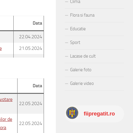
Clima
Flora si fauna
Data
Educatie
22.04.2024
Sport
e
21.05.2024
Lacase de cult
Galerie foto
Galerie video
Data
 votare
22.05.2024
fiipregatit.ro
ilor de
22.05.2024
tora