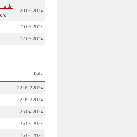
ilor de
20.05.2024
tora
09.05.2024
07.05.2024
Data
22.05.22024
22.05.22024
26.04.2024
26.04.2024
26.04.2024