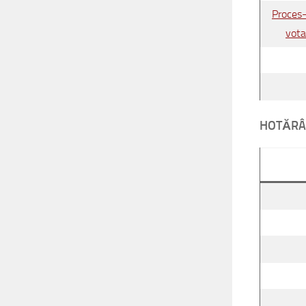
Proces-
vota
HOTĂRÂ