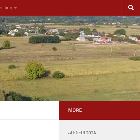
on-line
MORE
ALEGERI 2024