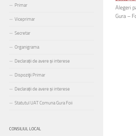
Primar
Alegeri 
Gura – Fo
Viceprimar
Secretar
Organigrama
Declarații de avere și interese
Dispoziţii Primar
Declarații de avere și interese
Statutul UAT Comuna Gura Foii
CONSILIUL LOCAL