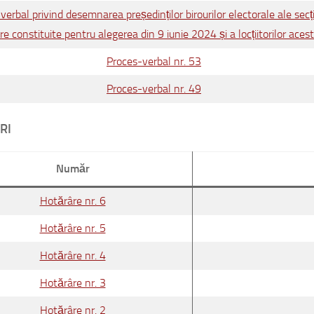
verbal privind desemnarea președinților birourilor electorale ale secți
re constituite pentru alegerea din 9 iunie 2024 și a locțiitorilor aces
Proces-verbal nr. 53
Proces-verbal nr. 49
RI
Număr
Hotărâre nr. 6
Hotărâre nr. 5
Hotărâre nr. 4
Hotărâre nr. 3
Hotărâre nr. 2