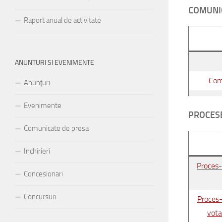
COMUNI
Raport anual de activitate
ANUNTURI SI EVENIMENTE
Comu
Anunţuri
Evenimente
PROCES
Comunicate de presa
Inchirieri
Proces-v
Concesionari
Concursuri
Proces-
vota