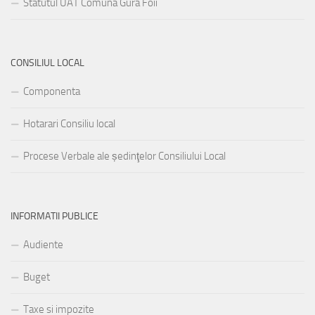
Statutul UAT Comuna Gura Foii
CONSILIUL LOCAL
Componenta
Hotarari Consiliu local
Procese Verbale ale ședinţelor Consiliului Local
INFORMATII PUBLICE
Audiente
Buget
Taxe si impozite