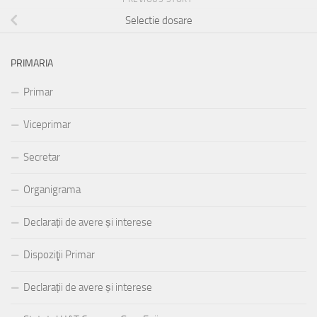
Selectie dosare
PRIMARIA
Primar
Viceprimar
Secretar
Organigrama
Declarații de avere și interese
Dispoziţii Primar
Declarații de avere și interese