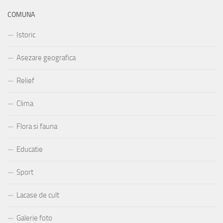
COMUNA
Istoric
Asezare geografica
Relief
Clima
Flora si fauna
Educatie
Sport
Lacase de cult
Galerie foto