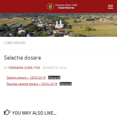
Skip to content
CONCURSURI
Selectie dosare
BY
PRIMARIA GURA-FOII
·
28 MARTIE 2019
Selectie dosare – 28.03.2019
Descarcă
Rezultat selectie dosare – 05.04.2019
Descarcă
YOU MAY ALSO LIKE...