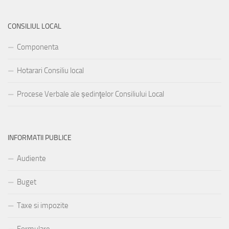
CONSILIUL LOCAL
Componenta
Hotarari Consiliu local
Procese Verbale ale ședinţelor Consiliului Local
INFORMATII PUBLICE
Audiente
Buget
Taxe si impozite