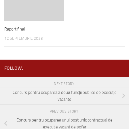
Raport final
12 SEPTEMBRIE 2023
FOLLOW:
NEXT STORY
Concurs pentru ocuparea a două funcții publice de execuție
vacante
PREVIOUS STORY
Concurs pentru ocuparea unui post unic contractual de
execuție vacant de șofer