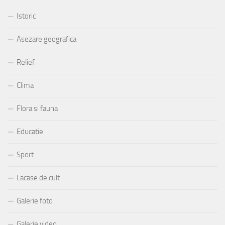
Istoric
Asezare geografica
Relief
Clima
Flora si fauna
Educatie
Sport
Lacase de cult
Galerie foto
Galerie video