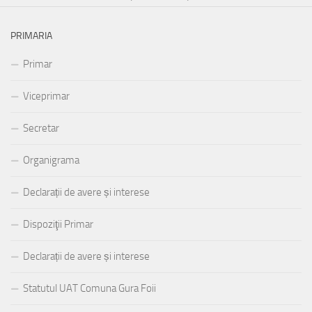
PRIMARIA
Primar
Viceprimar
Secretar
Organigrama
Declarații de avere și interese
Dispoziţii Primar
Declarații de avere și interese
Statutul UAT Comuna Gura Foii