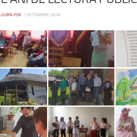
 GURA-FOII
·
1 OCTOMBRIE 2018