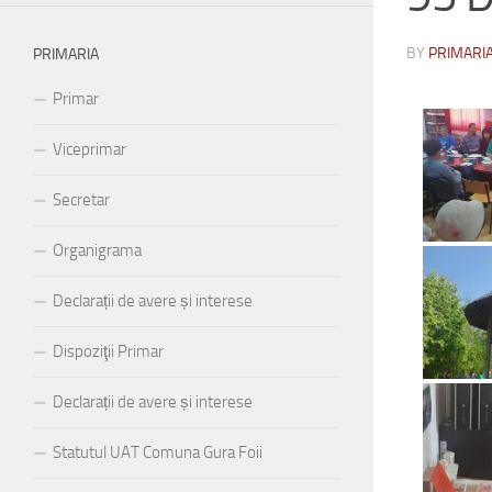
BY
PRIMARIA
PRIMARIA
Primar
Viceprimar
Secretar
Organigrama
Declarații de avere și interese
Dispoziţii Primar
Declarații de avere și interese
Statutul UAT Comuna Gura Foii