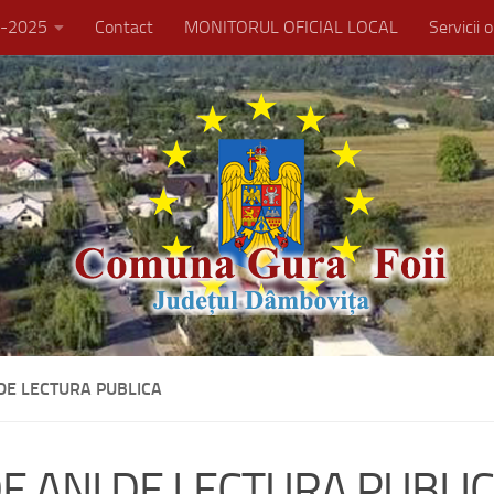
21-2025
Contact
MONITORUL OFICIAL LOCAL
Servicii 
 DE LECTURA PUBLICA
DE ANI DE LECTURA PUBLI