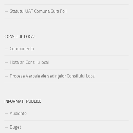
Statutul UAT Comuna Gura Foii
CONSILIUL LOCAL
Componenta
Hotarari Consiliu local
Procese Verbale ale ședinţelor Consiliului Local
INFORMATII PUBLICE
Audiente
Buget