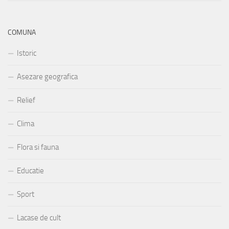
COMUNA
Istoric
Asezare geografica
Relief
Clima
Flora si fauna
Educatie
Sport
Lacase de cult