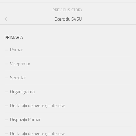
PREVIOUS STORY
Exercitiu SVSU
PRIMARIA
Primar
Viceprimar
Secretar
Organigrama
Declarații de avere și interese
Dispoziţii Primar
Declarații de avere și interese