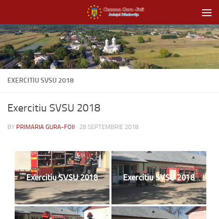
Skip to content
EXERCITIU SVSU 2018
Exercitiu SVSU 2018
BY
PRIMARIA GURA-FOII
·
28 SEPTEMBRIE 2018
Exercitiu SVSU 2018
Exercitiu SVSU 2018