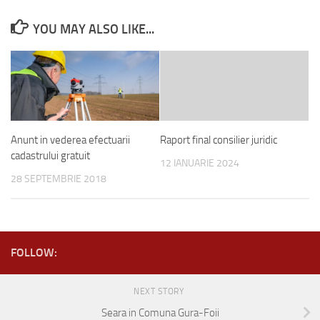
YOU MAY ALSO LIKE...
Anunt in vederea efectuarii
Raport final consilier juridic
cadastrului gratuit
12 IANUARIE 2024
28 SEPTEMBRIE 2018
FOLLOW:
NEXT STORY
Seara in Comuna Gura-Foii